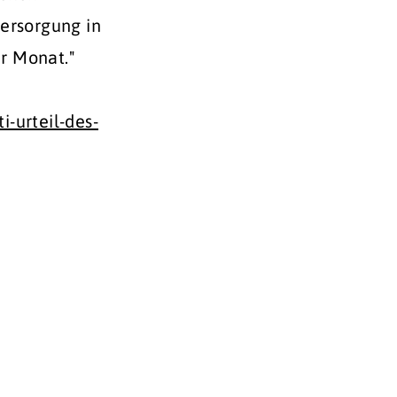
ersorgung in
er Monat."
-urteil-des-