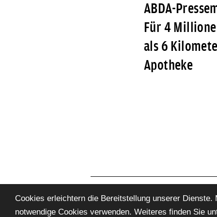
ABDA-Pressemi
Für 4 Million
als 6 Kilomete
Apotheke
Cookies erleichtern die Bereitstellung unserer Dienste.
Apothekerverband Brandenburg
notwendige Cookies verwenden. Weiteres finden Sie un