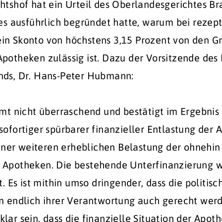
htshof hat ein Urteil des Oberlandesgerichtes B
es ausführlich begründet hatte, warum bei rezept
n Skonto von höchstens 3,15 Prozent von den G
potheken zulässig ist. Dazu der Vorsitzende des
ds, Dr. Hans-Peter Hubmann:
mt nicht überraschend und bestätigt im Ergebnis
ofortiger spürbarer finanzieller Entlastung der 
einer weiteren erheblichen Belastung der ohnehin 
Apotheken. Die bestehende Unterfinanzierung w
. Es ist mithin umso dringender, dass die politisc
n endlich ihrer Verantwortung auch gerecht werd
ar sein, dass die finanzielle Situation der Apot