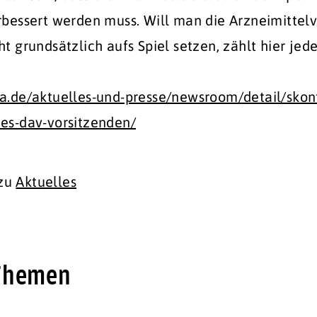
rbessert werden muss. Will man die Arzneimittelv
t grundsätzlich aufs Spiel setzen, zählt hier jed
a.de/aktuelles-und-presse/newsroom/detail/skonti
es-dav-vorsitzenden/
 zu
Aktuelles
 Themen