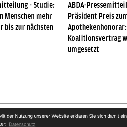
tteilung - Studie:
ABDA-Pressemitteil
en Menschen mehr
Präsident Preis zu
r bis zur nächsten
Apothekenhonorar:
Koalitionsvertrag w
umgesetzt
 Mit der Nutzung unserer Website erklären Sie sich damit ei
 e.V.
ter:
Datenschutz