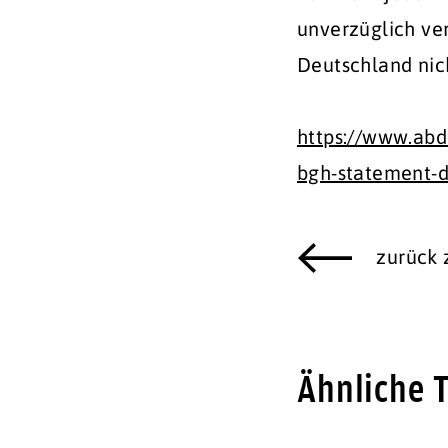
unverzüglich ve
Deutschland nich
https://www.abd
bgh-statement-d
zurück
Ähnliche