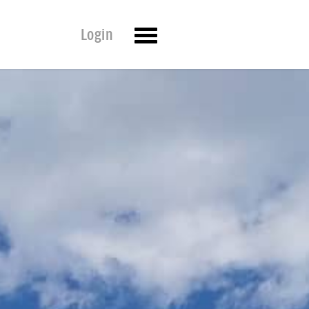
Login
Toggle
navigation