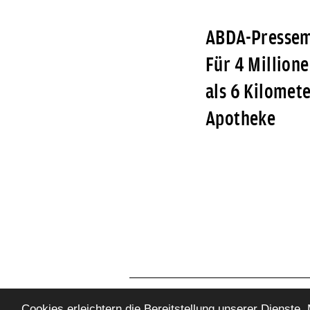
ABDA-Pressemi
Für 4 Million
als 6 Kilomete
Apotheke
Cookies erleichtern die Bereitstellung unserer Dienste.