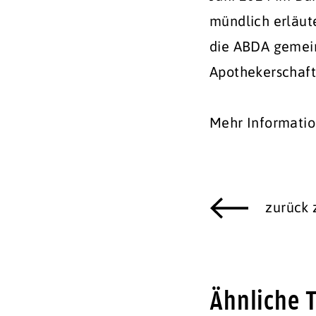
mündlich erläut
die ABDA gemei
Apothekerschaft
Mehr Informati
zurück
Ähnliche