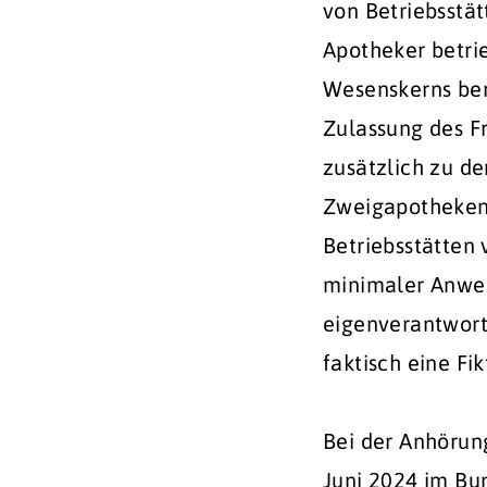
von Betriebsstä
Apotheker betri
Wesenskerns ber
Zulassung des Fr
zusätzlich zu d
Zweigapotheken 
Betriebsstätten
minimaler Anwese
eigenverantwort
faktisch eine Fik
Bei der Anhörun
Juni 2024 im Bu