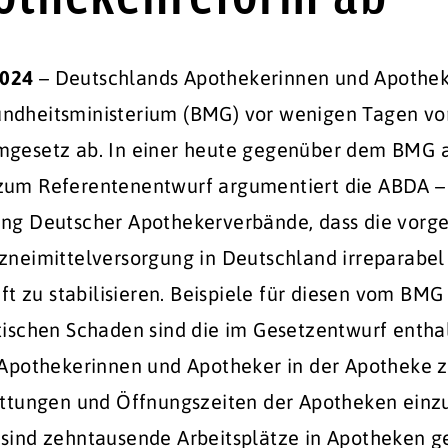
2024
– Deutschlands Apothekerinnen und Apothek
ndheitsministerium (BMG) vor wenigen Tagen vo
mgesetz ab. In einer heute gegenüber dem BMG
zum Referentenentwurf argumentiert die ABDA –
ng Deutscher Apothekerverbände, dass die vorg
neimittelversorgung in Deutschland irreparabel 
nft zu stabilisieren. Beispiele für diesen vom BM
tischen Schaden sind die im Gesetzentwurf entha
 Apothekerinnen und Apotheker in der Apotheke z
attungen und Öffnungszeiten der Apotheken einz
sind zehntausende Arbeitsplätze in Apotheken ge