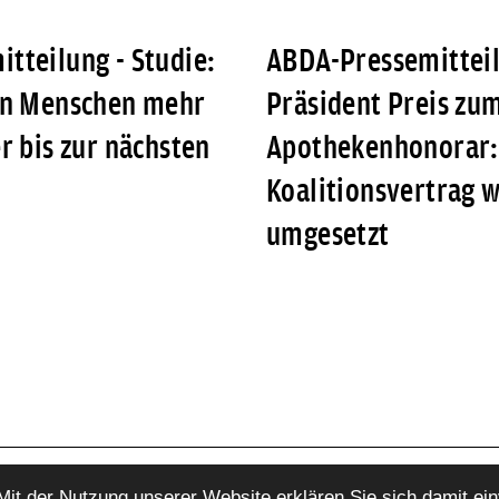
tteilung - Studie:
ABDA-Pressemitteil
en Menschen mehr
Präsident Preis zu
r bis zur nächsten
Apothekenhonorar:
Koalitionsvertrag w
umgesetzt
 Mit der Nutzung unserer Website erklären Sie sich damit ei