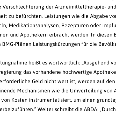
e Verschlechterung der Arzneimitteltherapie- un
heit zu befürchten. Leistungen wie die Abgabe vo
ln, Medikationsanalysen, Rezepturen oder Impf
nen und Apothekern erbracht werden. In diesen 
 BMG-Plänen Leistungskürzungen für die Bevölk
llungnahme heißt es wortwörtlich: „Ausgehend vo
regierung das vorhandene hochwertige Apotheke
erforderliche Geld nicht wert ist, werden auf den
einende Mechanismen wie die Umverteilung von A
 von Kosten instrumentalisiert, um einen grundl
rbeizuführen.“ Weiter schreibt die ABDA: „Durch