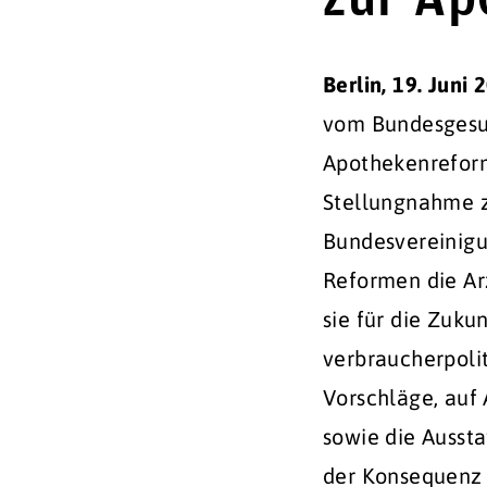
Berlin, 19. Juni 
vom Bundesgesu
Apothekenrefor
Stellungnahme 
Bundesvereinigu
Reformen die Arz
sie für die Zuku
verbraucherpoli
Vorschläge, auf
sowie die Ausst
der Konsequenz 