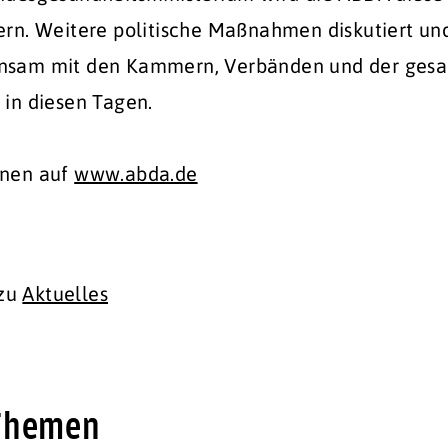
ern. Weitere politische Maßnahmen diskutiert un
nsam mit den Kammern, Verbänden und der ges
 in diesen Tagen.
onen auf
www.abda.de
 zu
Aktuelles
 Themen