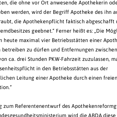
tten, die ohne vor Ort anwesende Apothekerin o
eben werden, wird der Begriff Apotheke des ihn
aubt, die Apothekenpflicht faktisch abgeschafft
emdbesitzes geebnet.“ Ferner heißt es: „Die Mögl
en heute maximal vier Betriebsstätten einer Apot
betreiben zu dürfen und Entfernungen zwische
 von ca. drei Stunden PKW-Fahrzeit zuzulassen, m
nheitspflicht in den Betriebsstätten aus der
lichen Leitung einer Apotheke durch einen freie
tion.“
g zum Referentenentwurf des Apothekenreformg
ndesgesundheitsministerium wird die ABDA diese 