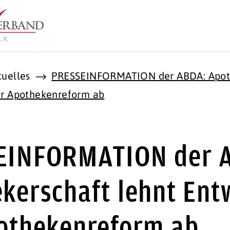
tuelles
PRESSEINFORMATION der ABDA: Apot
ur Apothekenreform ab
EINFORMATION der 
kerschaft lehnt Ent
othekenreform ab