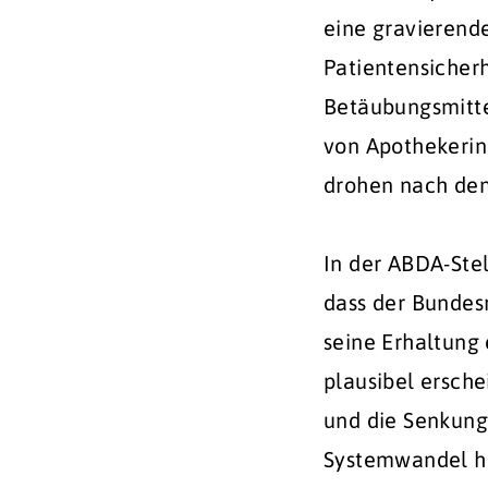
eine gravierend
Patientensicher
Betäubungsmitte
von Apothekerin
drohen nach den
In der ABDA-Ste
dass der Bundes
seine Erhaltung 
plausibel ersch
und die Senkung
Systemwandel he